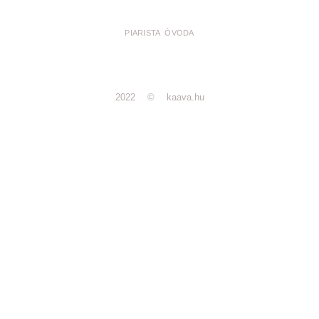
PIARISTA ÓVODA
2022 © kaava.hu