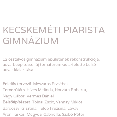
KECSKEMÉTI PIARISTA
GIMNÁZIUM
12 osztályos gimnázium épületének rekonstrukciója,
udvarbeépítéssel új tornaterem-aula-felette belső
udvar kialakítása
Felelős tervező
Mészáros Erzsébet
Tervezőtárs
Híves Melinda, Horváth Roberta,
Nagy Gábor, Vermes Dániel
Belsőépítészet
Tolnai Zsolt, Vannay Miklós,
Bárdossy Krisztina, Fülöp Fruzsina, Lévay
Áron Farkas, Megyesi Gabriella, Szabó Péter